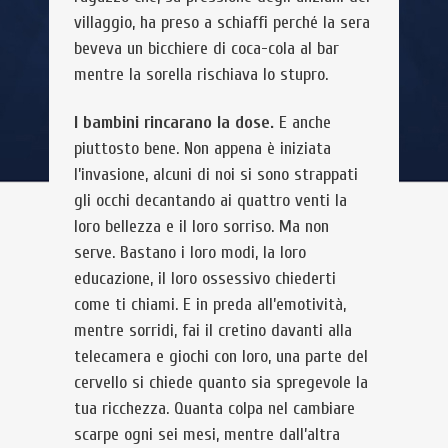
villaggio, ha preso a schiaffi perché la sera
beveva un bicchiere di coca-cola al bar
mentre la sorella rischiava lo stupro.
I bambini rincarano la dose.
E anche
piuttosto bene. Non appena è iniziata
l’invasione, alcuni di noi si sono strappati
gli occhi decantando ai quattro venti la
loro bellezza e il loro sorriso. Ma non
serve. Bastano i loro modi, la loro
educazione, il loro ossessivo chiederti
come ti chiami. E in preda all’emotività,
mentre sorridi, fai il cretino davanti alla
telecamera e giochi con loro, una parte del
cervello si chiede quanto sia spregevole la
tua ricchezza. Quanta colpa nel cambiare
scarpe ogni sei mesi, mentre dall’altra