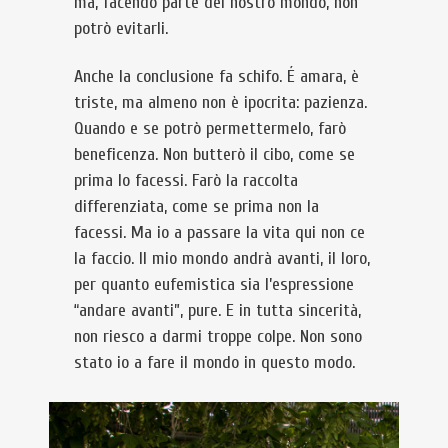
ma, facendo parte del nostro mondo, non
potrò evitarli.
Anche la conclusione fa schifo. É amara, è
triste, ma almeno non è ipocrita: pazienza.
Quando e se potrò permettermelo, farò
beneficenza. Non butterò il cibo, come se
prima lo facessi. Farò la raccolta
differenziata, come se prima non la
facessi. Ma io a passare la vita qui non ce
la faccio. Il mio mondo andrà avanti, il loro,
per quanto eufemistica sia l’espressione
“andare avanti”, pure. E in tutta sincerità,
non riesco a darmi troppe colpe. Non sono
stato io a fare il mondo in questo modo.