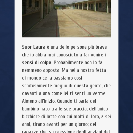
Suor Laura
è una delle persone più brave
che io abbia mai conosciuto a far venire i
sensi di colpa
. Probabilmente non lo fa
nemmeno apposta. Ma nella nostra fetta
di mondo ce la passiamo così
schifosamente meglio di questa gente, che
davanti a una come lei ti senti un verme.
Almeno all’inizio. Quando ti parla del
bambino nato tra le sue braccia; dell’unico
bicchiere di latte con cui molti di loro, a sei
anni, tirano avanti per un giorno; del
ragazzo che, su pressione degli anziani del