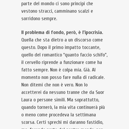
parte del mondo ci sono principi che
vestono stracci, camminano scalzi e
sorridono sempre.
Il problema di fondo, però, è l’ipocrisia.
Quella che sta dietro a un discorso come
questo. Dopo il primo impatto toccante,
quello del romantico “quanto faccio schifo”,
il cervello riprende a funzionare come ha
fatto sempre. Non è colpa mia. Già. Al
momento non posso fare nulla di radicale.
Non ditemi che non è vero. Non lo
accetterei da nessuno tranne che da Suor
Laura o persone simili. Ma soprattutto,
quando tornerò, la mia vita continuerà più
o meno come procedeva la settimana
scorsa. Certi sprechi mi daranno fastidio,