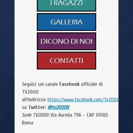
Seguici sul canale
Facebook
ufficiale di
TV2000
all’indirizzo:
https://www.facebook.com/Tv2000it/
e
su
Twitter:
@
tv2000it
Sede TV2000:
Via Aurelia 796 – CAP 00165
Roma